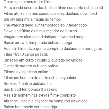
O inimigo ao meu redor filme
Pets a vida secreta dos bichos filme completo dublado hd
Filme ate as ultimas consequencias dublado download
Blu ray labirinto a magia do tempo
The walking dead 10° temporada ep 7 legendado
Download filme o ultimo caçador de bruxas
Vingadores ultimato hd dublado download mega
Baixar arrow 4 temporada dublado mega
Assistir filme divergente completo dublado em portugues
Titan 18310 carga pesada
Um robo em curto circuito 2 dublado download
O grande mestre dublado online
Filmes evangelicos online
Filme um homem de sorte dublado youtube
Rei leão 1 online dublado hd
Bad blood temporada 3 estreno
Assistir homem nas trevas filme completo
Abraham lincoln o caçador de vampiros download
Baixar bee movie versao antiga