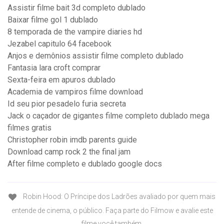
Assistir filme bait 3d completo dublado
Baixar filme gol 1 dublado
8 temporada de the vampire diaries hd
Jezabel capitulo 64 facebook
Anjos e demônios assistir filme completo dublado
Fantasia lara croft comprar
Sexta-feira em apuros dublado
Academia de vampiros filme download
Id seu pior pesadelo furia secreta
Jack o caçador de gigantes filme completo dublado mega
filmes gratis
Christopher robin imdb parents guide
Download camp rock 2 the final jam
After filme completo e dublado google docs
Robin Hood: O Príncipe dos Ladrões avaliado por quem mais
entende de cinema, o público. Faça parte do Filmow e avalie este
filme você também.