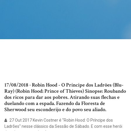
17/08/2018 · Robin Hood - O Príncipe dos Ladrões (Blu-
Ray) (Robin Hood: Prince of Thieves) Sinopse: Roubando
dos ricos para dar aos pobres. Atirando suas flechas e
duelando com a espada. Fazendo da Floresta de
Sherwood seu esconderijo e do povo seu aliado.
27 Out 2017 Kevin Costner é "Robin Hood: O Príncipe dos
Ladrões" nesse clássico da Sessão de Sábado. E com esse herói