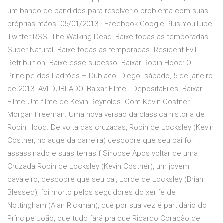
um bando de bandidos para resolver o problema com suas
próprias mãos. 05/01/2013 · Facebook Google Plus YouTube
Twitter RSS. The Walking Dead. Baixe todas as temporadas.
Super Natural. Baixe todas as temporadas. Resident Evill
Retribuition. Baixe esse sucesso. Baixar Robin Hood: O
Príncipe dos Ladrões – Dublado. Diego. sábado, 5 de janeiro
de 2013. AVI DUBLADO. Baixar Filme - DepositaFiles. Baixar
Filme Um filme de Kevin Reynolds. Com Kevin Costner,
Morgan Freeman. Uma nova versão da clássica história de
Robin Hood. De volta das cruzadas, Robin de Locksley (Kevin
Costner, no auge da carreira) descobre que seu pai foi
assassinado e suas terras f Sinopse Após voltar de uma
Cruzada Robin de Locksley (Kevin Costner), um jovem
cavaleiro, descobre que seu pai, Lorde de Locksley (Brian
Blessed), foi morto pelos seguidores do xerife de
Nottingham (Alan Rickman), que por sua vez é partidário do
Príncipe João, que tudo fará pra que Ricardo Coração de