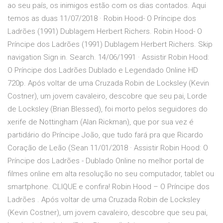
ao seu país, os inimigos estão com os dias contados. Aqui
temos as duas 11/07/2018 · Robin Hood- O Príncipe dos
Ladrões (1991) Dublagem Herbert Richers. Robin Hood- O
Príncipe dos Ladrões (1991) Dublagem Herbert Richers. Skip
navigation Sign in. Search. 14/06/1991 · Assistir Robin Hood:
O Príncipe dos Ladrões Dublado e Legendado Online HD
720p. Após voltar de uma Cruzada Robin de Locksley (Kevin
Costner), um jovem cavaleiro, descobre que seu pai, Lorde
de Locksley (Brian Blessed), foi morto pelos seguidores do
xerife de Nottingham (Alan Rickman), que por sua vez é
partidário do Príncipe João, que tudo fará pra que Ricardo
Coração de Leão (Sean 11/01/2018 · Assistir Robin Hood: O
Príncipe dos Ladrões - Dublado Online no melhor portal de
filmes online em alta resolução no seu computador, tablet ou
smartphone. CLIQUE e confira! Robin Hood – O Príncipe dos
Ladrões . Após voltar de uma Cruzada Robin de Locksley
(Kevin Costner), um jovem cavaleiro, descobre que seu pai,