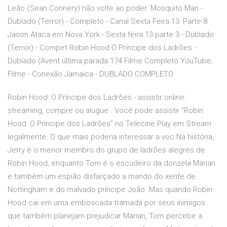
Leão (Sean Connery) não volte ao poder. Mosquito Man -
Dublado (Terror) - Completo - Canal Sexta Feira 13: Parte 8
Jason Ataca em Nova York - Sexta feira 13 parte 3 - Dublado
(Terror) - Compet Robin Hood O Príncipe dos Ladrões -
Dublado (Avent última parada 174 Filme Completo YouTube;
Filme - Conexão Jamaica - DUBLADO COMPLETO
Robin Hood: O Príncipe dos Ladrões - assistir online:
streaming, compre ou alugue . Você pode assistir "Robin
Hood: O Príncipe dos Ladrões" no Telecine Play em Stream
legalmente. O que mais poderia interessar a voc Na história,
Jerry é o menor membro do grupo de ladrões alegres de
Robin Hood, enquanto Tom é o escudeiro da donzela Marian
e também um espião disfarçado a mando do xerife de
Nottingham e do malvado príncipe João. Mas quando Robin
Hood cai em uma emboscada tramada por seus inimigos
que também planejam prejudicar Marian, Tom percebe a