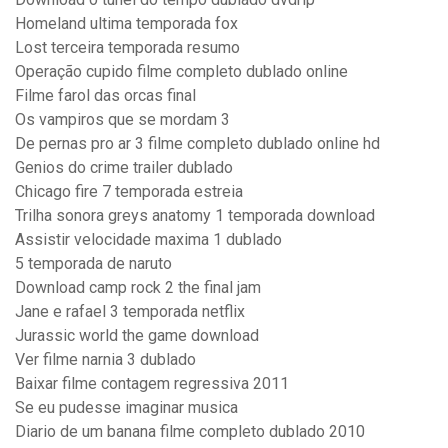
Homeland ultima temporada fox
Lost terceira temporada resumo
Operação cupido filme completo dublado online
Filme farol das orcas final
Os vampiros que se mordam 3
De pernas pro ar 3 filme completo dublado online hd
Genios do crime trailer dublado
Chicago fire 7 temporada estreia
Trilha sonora greys anatomy 1 temporada download
Assistir velocidade maxima 1 dublado
5 temporada de naruto
Download camp rock 2 the final jam
Jane e rafael 3 temporada netflix
Jurassic world the game download
Ver filme narnia 3 dublado
Baixar filme contagem regressiva 2011
Se eu pudesse imaginar musica
Diario de um banana filme completo dublado 2010