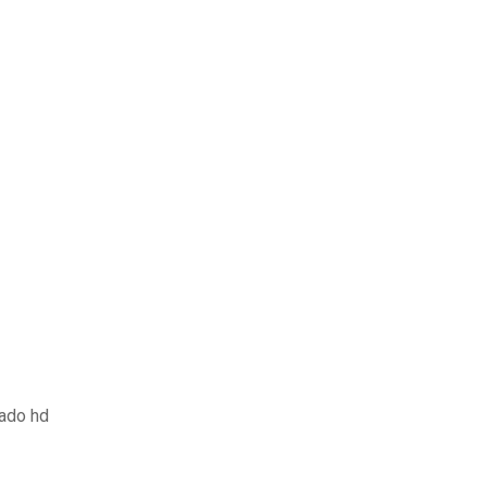
dado hd