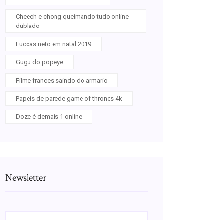
Cheech e chong queimando tudo online
dublado
Luccas neto em natal 2019
Gugu do popeye
Filme frances saindo do armario
Papeis de parede game of thrones 4k
Doze é demais 1 online
Newsletter