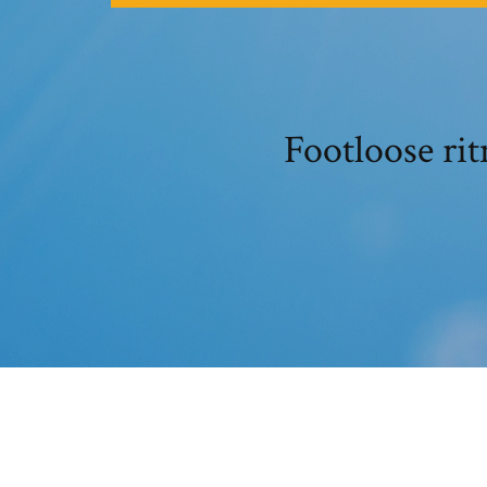
Footloose ri