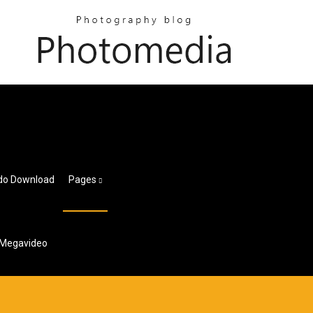
ado Download
Pages
 Megavideo