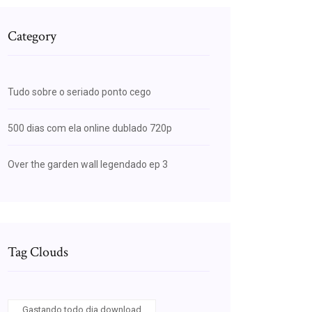
Category
Tudo sobre o seriado ponto cego
500 dias com ela online dublado 720p
Over the garden wall legendado ep 3
Tag Clouds
Gastando todo dia download