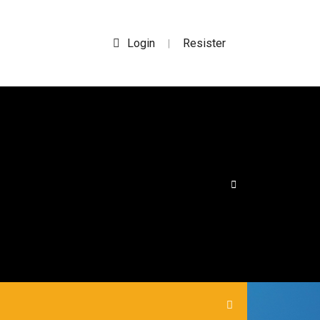
Login
Resister
|