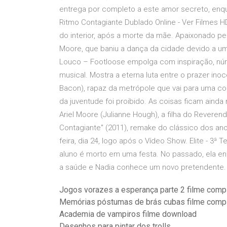
entrega por completo a este amor secreto, enqu
Ritmo Contagiante Dublado Online - Ver Filmes
do interior, após a morte da mãe. Apaixonado p
Moore, que baniu a dança da cidade devido a um
Louco – Footloose empolga com inspiração, núm
musical. Mostra a eterna luta entre o prazer inoc
Bacon), rapaz da metrópole que vai para uma c
da juventude foi proibido. As coisas ficam ain
Ariel Moore (Julianne Hough), a filha do Revere
Contagiante" (2011), remake do clássico dos ano
feira, dia 24, logo após o Vídeo Show. Elite - 3ª
aluno é morto em uma festa. No passado, ela e
a saúde e Nadia conhece um novo pretendente.
Jogos vorazes a esperança parte 2 filme comp
Memórias póstumas de brás cubas filme comp
Academia de vampiros filme download
Desenhos para pintar dos trolls