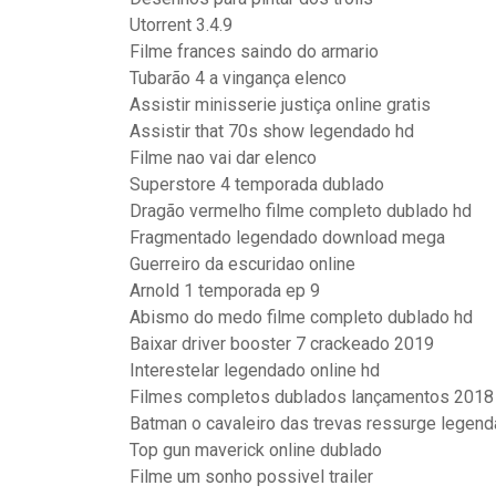
Utorrent 3.4.9
Filme frances saindo do armario
Tubarão 4 a vingança elenco
Assistir minisserie justiça online gratis
Assistir that 70s show legendado hd
Filme nao vai dar elenco
Superstore 4 temporada dublado
Dragão vermelho filme completo dublado hd
Fragmentado legendado download mega
Guerreiro da escuridao online
Arnold 1 temporada ep 9
Abismo do medo filme completo dublado hd
Baixar driver booster 7 crackeado 2019
Interestelar legendado online hd
Filmes completos dublados lançamentos 2018
Batman o cavaleiro das trevas ressurge legen
Top gun maverick online dublado
Filme um sonho possivel trailer