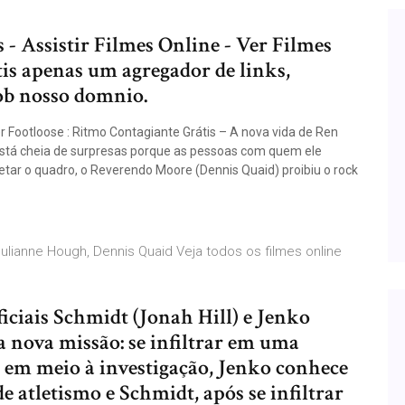
 - Assistir Filmes Online - Ver Filmes
tis apenas um agregador de links,
ob nosso domnio.
r Footloose : Ritmo Contagiante Grátis – A nova vida de Ren
tá cheia de surpresas porque as pessoas com quem ele
tar o quadro, o Reverendo Moore (Dennis Quaid) proibiu o rock
lianne Hough, Dennis Quaid Veja todos os filmes online
oficiais Schmidt (Jonah Hill) e Jenko
nova missão: se infiltrar em uma
, em meio à investigação, Jenko conhece
 atletismo e Schmidt, após se infiltrar