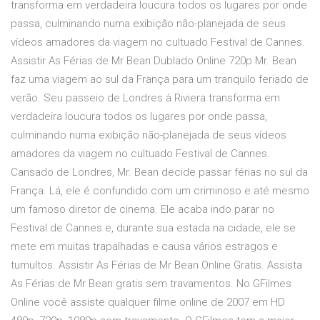
transforma em verdadeira loucura todos os lugares por onde
passa, culminando numa exibição não-planejada de seus
vídeos amadores da viagem no cultuado Festival de Cannes.
Assistir As Férias de Mr Bean Dublado Online 720p Mr. Bean
faz uma viagem ao sul da França para um tranquilo feriado de
verão. Seu passeio de Londres à Riviera transforma em
verdadeira loucura todos os lugares por onde passa,
culminando numa exibição não-planejada de seus vídeos
amadores da viagem no cultuado Festival de Cannes.
Cansado de Londres, Mr. Bean decide passar férias no sul da
França. Lá, ele é confundido com um criminoso e até mesmo
um famoso diretor de cinema. Ele acaba indo parar no
Festival de Cannes e, durante sua estada na cidade, ele se
mete em muitas trapalhadas e causa vários estragos e
tumultos. Assistir As Férias de Mr Bean Online Gratis. Assista
As Férias de Mr Bean gratis sem travamentos. No GFilmes
Online você assiste qualquer filme online de 2007 em HD