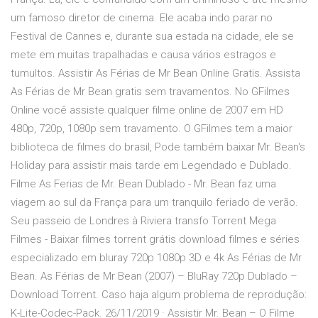
um famoso diretor de cinema. Ele acaba indo parar no
Festival de Cannes e, durante sua estada na cidade, ele se
mete em muitas trapalhadas e causa vários estragos e
tumultos. Assistir As Férias de Mr Bean Online Gratis. Assista
As Férias de Mr Bean gratis sem travamentos. No GFilmes
Online você assiste qualquer filme online de 2007 em HD
480p, 720p, 1080p sem travamento. O GFilmes tem a maior
biblioteca de filmes do brasil, Pode também baixar Mr. Bean's
Holiday para assistir mais tarde em Legendado e Dublado.
Filme As Ferias de Mr. Bean Dublado - Mr. Bean faz uma
viagem ao sul da França para um tranquilo feriado de verão.
Seu passeio de Londres à Riviera transfo Torrent Mega
Filmes - Baixar filmes torrent grátis download filmes e séries
especializado em bluray 720p 1080p 3D e 4k As Férias de Mr
Bean. As Férias de Mr Bean (2007) – BluRay 720p Dublado –
Download Torrent. Caso haja algum problema de reprodução:
K-Lite-Codec-Pack. 26/11/2019 · Assistir Mr. Bean – O Filme