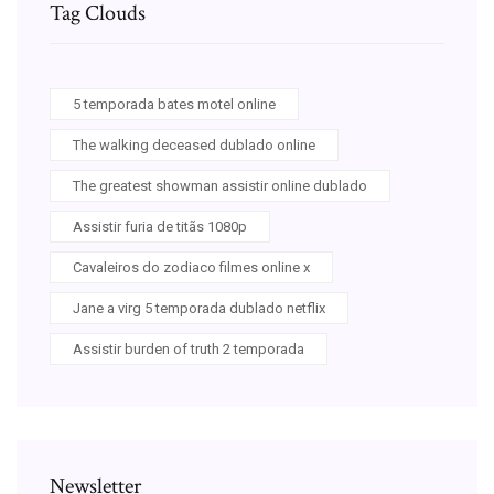
Tag Clouds
5 temporada bates motel online
The walking deceased dublado online
The greatest showman assistir online dublado
Assistir furia de titãs 1080p
Cavaleiros do zodiaco filmes online x
Jane a virg 5 temporada dublado netflix
Assistir burden of truth 2 temporada
Newsletter