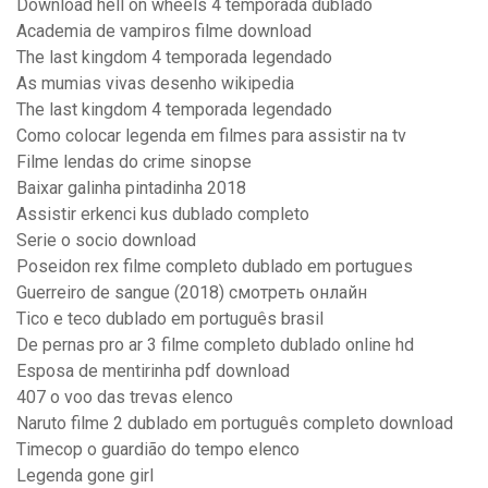
Download hell on wheels 4 temporada dublado
Academia de vampiros filme download
The last kingdom 4 temporada legendado
As mumias vivas desenho wikipedia
The last kingdom 4 temporada legendado
Como colocar legenda em filmes para assistir na tv
Filme lendas do crime sinopse
Baixar galinha pintadinha 2018
Assistir erkenci kus dublado completo
Serie o socio download
Poseidon rex filme completo dublado em portugues
Guerreiro de sangue (2018) смотреть онлайн
Tico e teco dublado em português brasil
De pernas pro ar 3 filme completo dublado online hd
Esposa de mentirinha pdf download
407 o voo das trevas elenco
Naruto filme 2 dublado em português completo download
Timecop o guardião do tempo elenco
Legenda gone girl