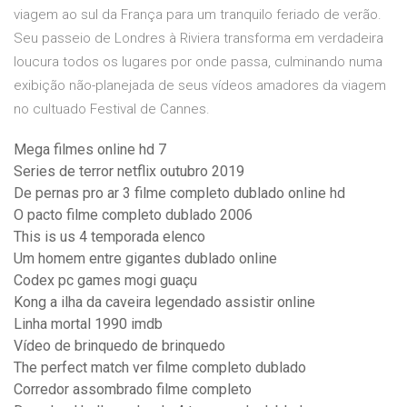
viagem ao sul da França para um tranquilo feriado de verão.
Seu passeio de Londres à Riviera transforma em verdadeira
loucura todos os lugares por onde passa, culminando numa
exibição não-planejada de seus vídeos amadores da viagem
no cultuado Festival de Cannes.
Mega filmes online hd 7
Series de terror netflix outubro 2019
De pernas pro ar 3 filme completo dublado online hd
O pacto filme completo dublado 2006
This is us 4 temporada elenco
Um homem entre gigantes dublado online
Codex pc games mogi guaçu
Kong a ilha da caveira legendado assistir online
Linha mortal 1990 imdb
Vídeo de brinquedo de brinquedo
The perfect match ver filme completo dublado
Corredor assombrado filme completo