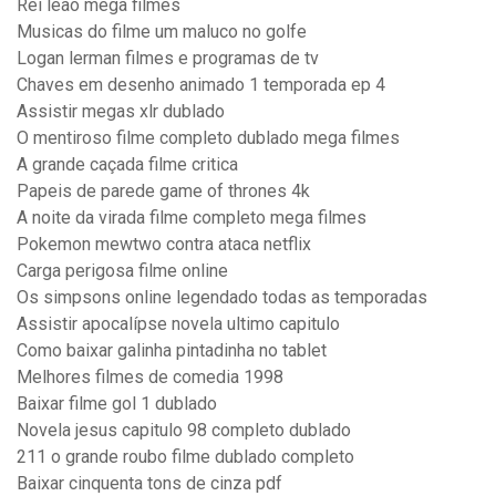
Rei leão mega filmes
Musicas do filme um maluco no golfe
Logan lerman filmes e programas de tv
Chaves em desenho animado 1 temporada ep 4
Assistir megas xlr dublado
O mentiroso filme completo dublado mega filmes
A grande caçada filme critica
Papeis de parede game of thrones 4k
A noite da virada filme completo mega filmes
Pokemon mewtwo contra ataca netflix
Carga perigosa filme online
Os simpsons online legendado todas as temporadas
Assistir apocalípse novela ultimo capitulo
Como baixar galinha pintadinha no tablet
Melhores filmes de comedia 1998
Baixar filme gol 1 dublado
Novela jesus capitulo 98 completo dublado
211 o grande roubo filme dublado completo
Baixar cinquenta tons de cinza pdf