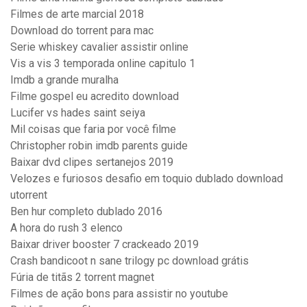
Filmes de arte marcial 2018
Download do torrent para mac
Serie whiskey cavalier assistir online
Vis a vis 3 temporada online capitulo 1
Imdb a grande muralha
Filme gospel eu acredito download
Lucifer vs hades saint seiya
Mil coisas que faria por você filme
Christopher robin imdb parents guide
Baixar dvd clipes sertanejos 2019
Velozes e furiosos desafio em toquio dublado download
utorrent
Ben hur completo dublado 2016
A hora do rush 3 elenco
Baixar driver booster 7 crackeado 2019
Crash bandicoot n sane trilogy pc download grátis
Fúria de titãs 2 torrent magnet
Filmes de ação bons para assistir no youtube