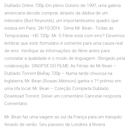
Dublado Online 720p Em pleno Outono de 1997, uma galeria
americana decide comprar, através da dádiva de um
milionário (Burt Reynolds), um importantíssimo quadro que
estava em Paris. 24/10/2016 · Série Mr. Bean - Todas as
Temporadas - HD 720p. Mr. O Filme está com erro? Devemos
lembrar que este formulário é somente para uma causa real
de erro. Verifique as informações do filme antes para
constatar a qualidade e o modo de linguagem. Obrigado pela
colaboração. SINOPSE DO FILME: As Férias de Mr Bean –
Dublado Torrent BluRay 720p – Numa tarde chuvosa na
Inglaterra, Mr. Bean (Rowan Atkinson) ganha o 1º prêmio em
uma rifa local: Mr. Bean – Coleção Completa Dublado
Download Torrent. Deixe um comentário Cancelar resposta.
Comentário.
Mr. Bean faz uma viagem ao sul da França para um tranquilo
feriado de verão. Seu passeio de Londres à Riviera