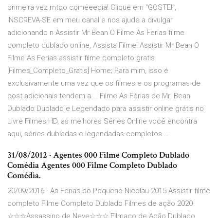
primeira vez mtoo coméeedia! Clique em "GOSTEI",
INSCREVA-SE em meu canal e nos ajude a divulgar
adicionando n Assistir Mr Bean O Filme As Ferias filme
completo dublado online, Assista Filme! Assistir Mr Bean O
Filme As Ferias assistir filme completo gratis
[Filmes_Completo_Gratis] Home; Para mim, isso é
exclusivamente uma vez que os filmes e os programas de
post adicionais tendem a … Filme As Férias de Mr. Bean
Dublado Dublado e Legendado para assistir online grátis no
Livre Filmes HD, as melhores Séries Online você encontra
aqui, séries dubladas e legendadas completos …
31/08/2012 · Agentes 000 Filme Completo Dublado
Comédia Agentes 000 Filme Completo Dublado
Comédia.
20/09/2016 · As Ferias do Pequeno Nicolau 2015 Assistir filme
completo Filme Completo Dublado Filmes de ação 2020
☆☆☆Assassino de Neve☆☆☆ Filmaço de Ação Dublado