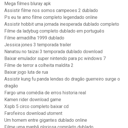
Mega filmes bluray apk
Assistir filme nos somos campeoes 2 dublado
Ps eu te amo filme completo legendado online
Assistir hobbit uma jornada inesperada dublado completo
Filme da ladybug completo dublado em português
Filme armadilha 1999 dublado
Jessica jones 3 temporada trailer
Nanatsu no taizai 3 temporada dublado download
Baixar emulador super nintendo para pc windows 7
Filme de terror a colheita maldita 2
Baixar jogo luta de rua
Assistir kung fu panda lendas do dragão guerreiro surge o
dragão
Fargo uma comédia de erros historia real
Kamen rider download game
Xspb 5 circo completo baixar cd
Farofeiros download utorrent
Um homem entre gigantes dublado online
Filme uma manhã gloriosa completo dublado